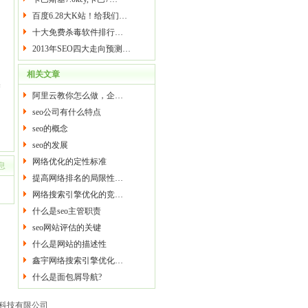
百度6.28大K站！给我们…
十大免费杀毒软件排行…
2013年SEO四大走向预测…
相关文章
然
阿里云教你怎么做，企…
seo公司有什么特点
seo的概念
seo的发展
网络优化的定性标准
息
提高网络排名的局限性…
网络搜索引擎优化的竞…
什么是seo主管职责
seo网站评估的关键
什么是网站的描述性
鑫宇网络搜索引擎优化…
什么是面包屑导航?
网络科技有限公司